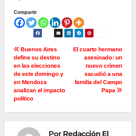
Compartir
Navegación
Buenos Aires
El cuarto hermano
define su destino
asesinado: un
de
en las elecciones
nuevo crimen
entradas
de este domingo y
sacudió a una
en Mendoza
familia del Campo
analizan el impacto
Papa
político
Por
Redacción El