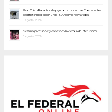
Paso Cristo Redentor: despejaron la ruta en Las Cuevas antes
de otro temporal con unos 1.500 camiones varados
6 agosto, 2026
Messi no para: show y doblete en la victoria de Inter Miami
6 agosto, 2026