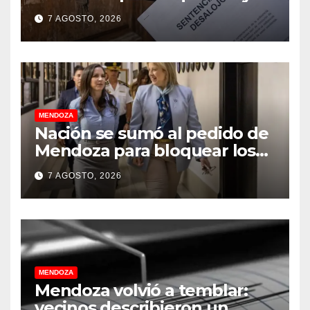
dueños con el proyecto que
7 AGOSTO, 2026
tuvo media sanción en la
Cámara alta
MENDOZA
Nación se sumó al pedido de
Mendoza para bloquear los
celulares en las cárceles de la
7 AGOSTO, 2026
provincia
MENDOZA
Mendoza volvió a temblar:
vecinos describieron un