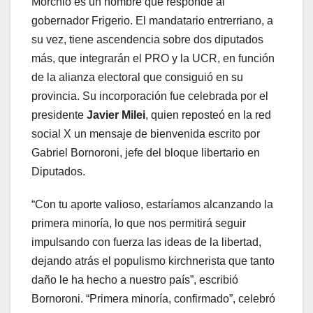
Morchio es un hombre que responde al
gobernador Frigerio. El mandatario entrerriano, a
su vez, tiene ascendencia sobre dos diputados
más, que integrarán el PRO y la UCR, en función
de la alianza electoral que consiguió en su
provincia. Su incorporación fue celebrada por el
presidente
Javier Milei
, quien reposteó en la red
social X un mensaje de bienvenida escrito por
Gabriel Bornoroni, jefe del bloque libertario en
Diputados.
“Con tu aporte valioso, estaríamos alcanzando la
primera minoría, lo que nos permitirá seguir
impulsando con fuerza las ideas de la libertad,
dejando atrás el populismo kirchnerista que tanto
daño le ha hecho a nuestro país”, escribió
Bornoroni. “Primera minoría, confirmado”, celebró