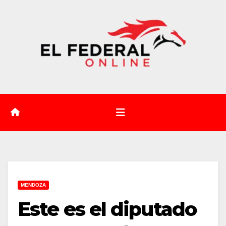
Saltar
al
contenido
MENDOZA
Este es el diputado