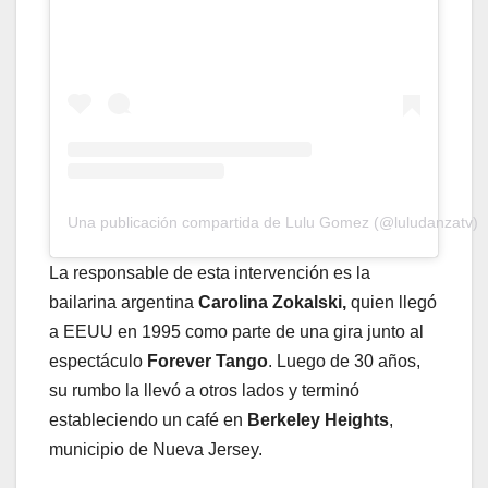
Una publicación compartida de Lulu Gomez (@luludanzatv)
La responsable de esta intervención es la
bailarina argentina
Carolina Zokalski,
quien llegó
a EEUU en 1995 como parte de una gira junto al
espectáculo
Forever Tango
. Luego de 30 años,
su rumbo la llevó a otros lados y terminó
estableciendo un café en
Berkeley Heights
,
municipio de Nueva Jersey.