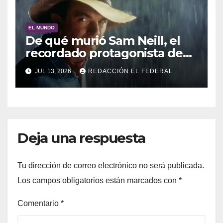
EL MUNDO
De qué murió Sam Neill, el
recordado protagonista de
Jurassic Park
JUL 13, 2026
REDACCIÓN EL FEDERAL
Deja una respuesta
Tu dirección de correo electrónico no será publicada.
Los campos obligatorios están marcados con
*
Comentario
*