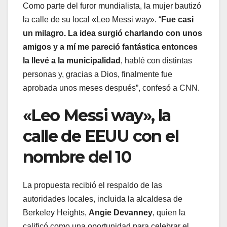
Como parte del furor mundialista, la mujer bautizó
la calle de su local «Leo Messi way». “
Fue casi
un milagro. La idea surgió charlando con unos
amigos y a mí me pareció fantástica entonces
la llevé a la municipalidad
, hablé con distintas
personas y, gracias a Dios, finalmente fue
aprobada unos meses después”, confesó a CNN.
«Leo Messi way», la
calle de EEUU con el
nombre del 10
La propuesta recibió el respaldo de las
autoridades locales, incluida la alcaldesa de
Berkeley Heights,
Angie Devanney
, quien la
calificó como una oportunidad para celebrar el