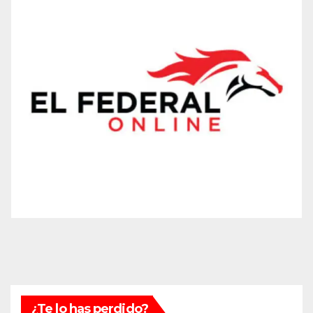
¿Te lo has perdido?