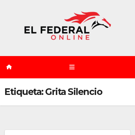
Saltar
al
contenido
Etiqueta:
Grita Silencio