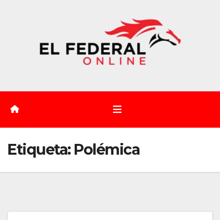
Saltar
al
contenido
Etiqueta:
Polémica