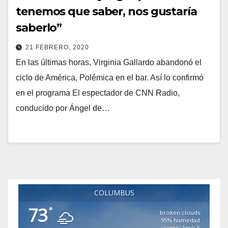
tenemos que saber, nos gustaría
saberlo”
21 FEBRERO, 2020
En las últimas horas, Virginia Gallardo abandonó el
ciclo de América, Polémica en el bar. Así lo confirmó
en el programa El espectador de CNN Radio,
conducido por Ángel de…
COLUMBUS
73
°
broken clouds
95% humedad
viento: 1m/s E