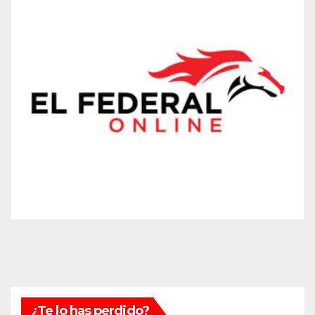
¿Te lo has perdido?