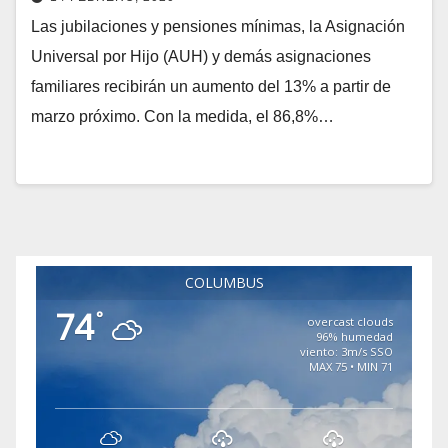
Las jubilaciones y pensiones mínimas, la Asignación
Universal por Hijo (AUH) y demás asignaciones
familiares recibirán un aumento del 13% a partir de
marzo próximo. Con la medida, el 86,8%…
COLUMBUS
74
°
overcast clouds
96% humedad
viento: 3m/s SSO
MAX 75 • MIN 71