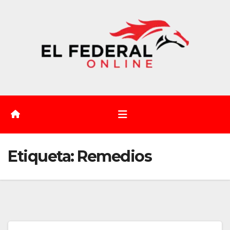
Saltar
al
contenido
Etiqueta:
Remedios