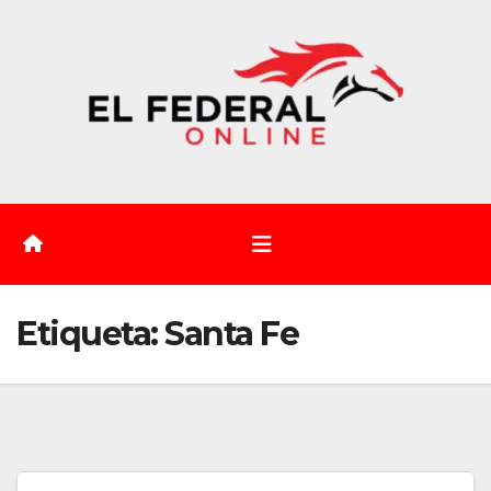
Saltar
al
contenido
Etiqueta:
Santa Fe