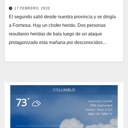
17 FEBRERO, 2020
El segundo salió desde nuestra provincia y se dirigía
a Formosa. Hay un chofer herido. Dos personas
resultaron heridas de bala luego de un ataque
protagonizado esta mañana por desconocidos…
COLUMBUS
73
°
overcast clouds
95% humedad
viento: 1m/s OSO
MAX 74 • MIN 71