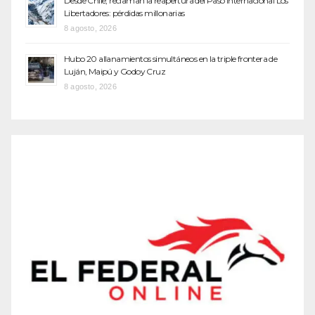
Desde Chile, reclaman la reapertura del Paso Internacional Los
Libertadores: pérdidas millonarias
8 agosto, 2026
Hubo 20 allanamientos simultáneos en la triple frontera de
Luján, Maipú y Godoy Cruz
8 agosto, 2026