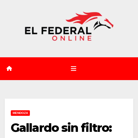
Saltar
al
contenido
MENDOZA
Gallardo sin filtro: