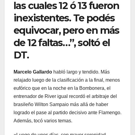
las cuales 12 ó 13 fueron
inexistentes. Te podés
equivocar, pero en más
de 12 faltas…”, soltó el
DT.
Marcelo Gallardo
habló largo y tendido. Más
relajado luego de la clasificación a la final, menos
eufórico que en la noche en la Bombonera, el
entrenador de River igual recordó el arbitraje del
brasileño Wilton Sampaio más allá de haber
logrado el pase al partido decisivo ante Flamengo.
Además, tocó varios temas.
«Luego de unos días, con mayor serenidad,