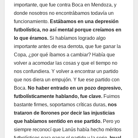
importante, que fue contra Boca en Mendoza, y
donde nosotros no encontrábamos todavía un
funcionamiento.
Estábamos en una depresión
futbolística, no así mental porque creíamos en
lo que éramos.
Si habíamos logrado algo
importante antes de esa derrota, que fue ganar la
Copa, ¿por qué íbamos a cambiar? Había que
volver a acomodar las cosas y que el tiempo no
nos confundiera. Y volver a encontrar un partido
que nos diera un empujón. Y fue ese partido con
Boca.
No haber entrado en un pozo depresivo,
futbolísticamente hablando, fue clave.
Fuimos
bastante firmes, soportamos críticas duras,
nos
trataron de llorones por decir las injusticias
que habíamos sentido en ese partido.
Pero yo
siempre reconocí que Lanús había hecho méritos
futbolísticos para ganar el partido y la serie.
Igual