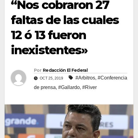
“Nos cobraron 27
faltas de las cuales
12 ó 13 fueron
inexistentes»
Por
Redacción El Federal
#Arbitros
,
#Conferencia
OCT 25, 2019
de prensa
,
#Gallardo
,
#River