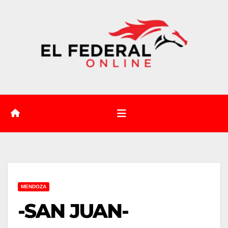
Saltar
al
contenido
MENDOZA
-SAN JUAN-