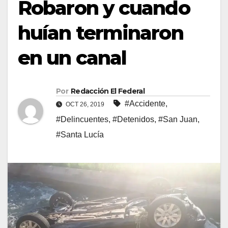
Robaron y cuando
huían terminaron
en un canal
Por
Redacción El Federal
#Accidente
,
OCT 26, 2019
#Delincuentes
,
#Detenidos
,
#San Juan
,
#Santa Lucía