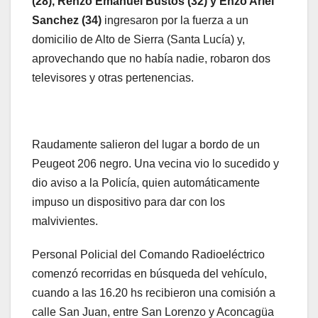
(28), Renzo Emanuel Bustos (32) y Enzo Ariel
Sanchez (34)
ingresaron por la fuerza a un
domicilio de Alto de Sierra (Santa Lucía) y,
aprovechando que no había nadie, robaron dos
televisores y otras pertenencias.
Raudamente salieron del lugar a bordo de un
Peugeot 206 negro. Una vecina vio lo sucedido y
dio aviso a la Policía, quien automáticamente
impuso un dispositivo para dar con los
malvivientes.
Personal Policial del Comando Radioeléctrico
comenzó recorridas en búsqueda del vehículo,
cuando a las 16.20 hs recibieron una comisión a
calle San Juan, entre San Lorenzo y Aconcagüa