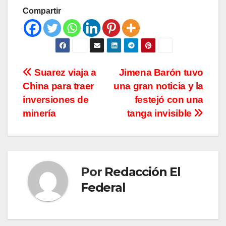
Compartir
Navegación
Suarez viaja a
Jimena Barón tuvo
China para traer
una gran noticia y la
de
inversiones de
festejó con una
entradas
minería
tanga invisible
Por
Redacción El
Federal