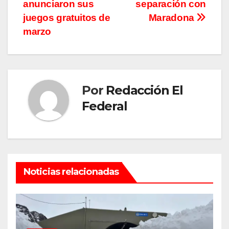
de
anunciaron sus
separación con
entradas
juegos gratuitos de
Maradona
marzo
Por
Redacción El
Federal
Noticias relacionadas