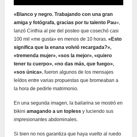
«Blanco y negro. Trabajando con una gran
amiga y fotógrafa, gracias por tu talento Pau
«,
lanzó Cinthia al pie del posteo que cosechó casi
100 mil «me gusta» en menos de 10 horas.
«Esto
significa que la enana volvió recargada?»,
«tremenda mujer», «sos la mejor», «quiero
tener tu cuerpo», «no das más, que fuego»,
«sos única»
, fueron algunos de los mensajes
leídos entre varias propuestas que bromeaban a
la hora de pedirle matrimonio.
En una segunda imagen, la bailarina se mostró en
bikini
amagando a un topless
y luciendo sus
impresionantes abdominales.
Si bien no nos garantiza que haya vuelto al ruedo