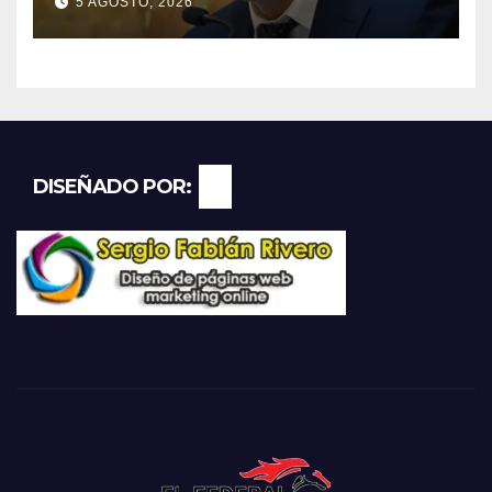
5 AGOSTO, 2026
remota
DISEÑADO POR: