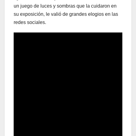
un juego de luces y sombras que la cuidaron en
su exposición, le valió de grandes elogios en las
redes sociales.