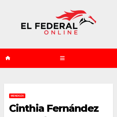
Saltar
al
contenido
MENDOZA
Cinthia Fernández