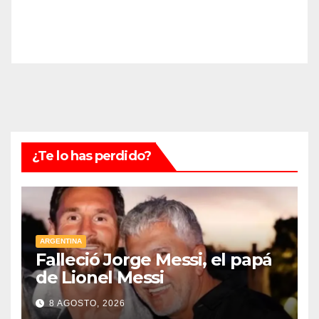
¿Te lo has perdido?
ARGENTINA
Falleció Jorge Messi, el papá
de Lionel Messi
8 AGOSTO, 2026