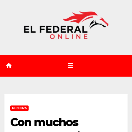
Saltar
al
contenido
MENDOZA
Con muchos