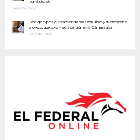
reembolsable
7 agosto, 2026
Desalojo exprés: qué cambiaría para inquilinos y dueños con el
proyecto que tuvo media sanción en la Cámara alta
7 agosto, 2026