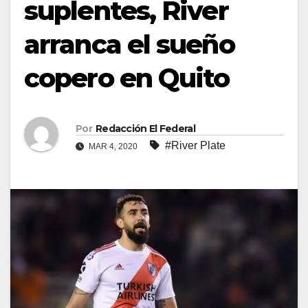
suplentes, River
arranca el sueño
copero en Quito
Por
Redacción El Federal
#River Plate
MAR 4, 2020