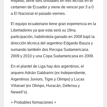
Repetto, tiene seis unidades en tres fechas en el
certamen de Ecuador y viene de vencer por 3 a 0
a El Nacional el pasado viernes.
El equipo ecuatoriano tiene gran experiencia en la
Libertadores ya que esta será su 19na.
participación, habiéndola ganado en 2008 bajó la
dirección técnica del argentino Edgardo Bauza y
sumando también dos Recopa Sudamericana
2009 y 2010 y una Copa Sudamericana en 2009.
En el plantel de Liga hay dos argentinos, el
arquero Adrián Gabbarini (ex Independiente,
Argentinos Juniors, Tigre y Olimpo) y Lucas
Villaruel (ex Olimpo, Huracán, Defensa y
Newell’s).
+ Probables formaciones +