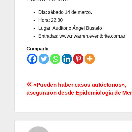
Día: sábado 14 de marzo.
Hora: 22.30
Lugar: Auditorio Ángel Bustelo
Entradas: www.nwarren.eventbrite.com.ar
Compartir
Navegación
«Pueden haber casos autóctonos»,
aseguraron desde Epidemiología de Me
de
entradas