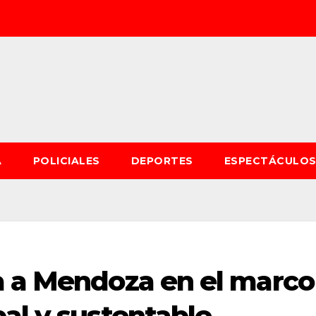
A
POLICIALES
DEPORTES
ESPECTÁCULO
a a Mendoza en el marco
al y sustentable