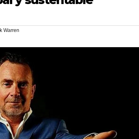
k Warren