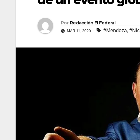
Por
Redacción El Federal
#Mendoza
,
#Nic
MAR 11, 2020