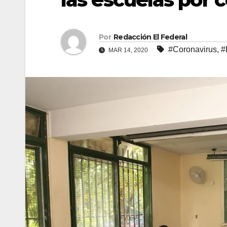
Por
Redacción El Federal
#Coronavirus
,
#
MAR 14, 2020