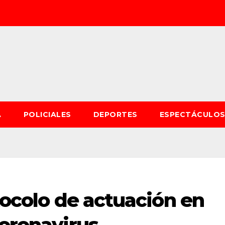
A
POLICIALES
DEPORTES
ESPECTÁCULO
otocolo de actuación en
coronavirus