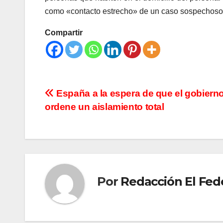
como «contacto estrecho» de un caso sospechos
Compartir
Navegación
España a la espera de que el gobiern
ordene un aislamiento total
de
entradas
Por
Redacción El Fed