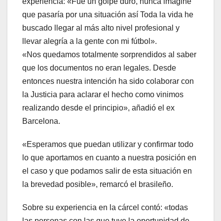
experiencia: «Fue un golpe duro, nunca imaginé
que pasaría por una situación así Toda la vida he
buscado llegar al más alto nivel profesional y
llevar alegría a la gente con mi fútbol».
«Nos quedamos totalmente sorprendidos al saber
que los documentos no eran legales. Desde
entonces nuestra intención ha sido colaborar con
la Justicia para aclarar el hecho como vinimos
realizando desde el principio», añadió el ex
Barcelona.
«Esperamos que puedan utilizar y confirmar todo
lo que aportamos en cuanto a nuestra posición en
el caso y que podamos salir de esta situación en
la brevedad posible», remarcó el brasileño.
Sobre su experiencia en la cárcel contó: «todas
las personas con las que tuve la oportunidad de