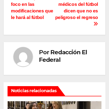
foco en las
médicos del fútbol
de
modificaciones que
dicen que no es
entradas
le hará al fútbol
peligroso el regreso
Por
Redacción El
Federal
Noticias relacionadas