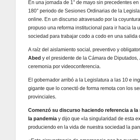
En una jornada de 1° de mayo sin precedentes en 
180° periodo de Sesiones Ordinarias de la Legisl
online. En un discurso atravesado por la coyuntura
propuso una reforma institucional para ir hacia la 
sociedad para trabajar codo a codo en una salida d
A raíz del aislamiento social, preventivo y obliga
Abed
y el presidente de la Cámara de Diputados,
ceremonia por videoconferencia.
El gobernador arribó a la Legislatura a las 10 e i
gigante que lo conectó de forma remota con los sen
provinciales.
Comenzó su discurso haciendo referencia a la s
la pandemia
y dijo que «la singularidad de esta 
produciendo en la vida de nuestra sociedad la pa