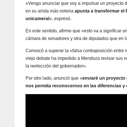
«Vengo anunciar que voy a impulsar un proyecto de
en su arista más notoria
apunta a transformar el 
unicameral
«, expresó.
En este sentido, afirmo que «esto va a significar u
cámara de senadores y otra de diputados que en l
Convocó a superar la «falsa contraposición entre 
viejo debate ha impedido a Mendoza revisar sus 
la reelección del gobernador».
Por otro lado, anunció que «
enviaré un proyecto 
nos permita reconocernos en las diferencias y 