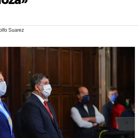
lfo Suarez