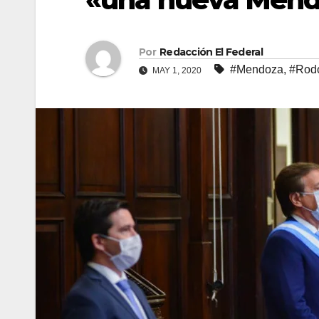
Por
Redacción El Federal
#Mendoza
,
#Rodo
MAY 1, 2020