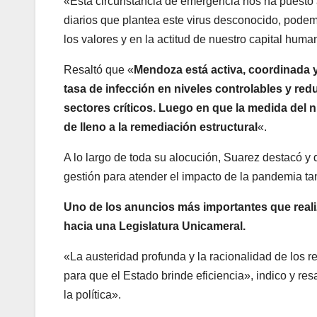
«Esta circunstancia de emergencia nos ha puesto 
diarios que plantea este virus desconocido, pode
los valores y en la actitud de nuestro capital huma
Resaltó que «
Mendoza está activa, coordinada 
tasa de infección en niveles controlables y redu
sectores críticos. Luego en que la medida del
de lleno a la remediación estructural
«.
A lo largo de toda su alocución, Suarez destacó y 
gestión para atender el impacto de la pandemia tan
Uno de los anuncios más importantes que realiz
hacia una Legislatura Unicameral.
«La austeridad profunda y la racionalidad de los re
para que el Estado brinde eficiencia», indico y re
la política».