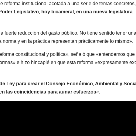
 reforma institucional acotada a una serie de temas concretos
Poder Legislativo, hoy bicameral, en una nueva legislatura
na fuerte reducción del gasto público. No tiene sentido tener un
a norma y en la práctica representan prácticamente lo mismo».
reforma constitucional y política», señaló que «entendemos que
normas» e hizo hincapié en que esta reforma «expresamente ex
de Ley para crear el Consejo Económico, Ambiental y Socia
en las coincidencias para aunar esfuerzos
«.