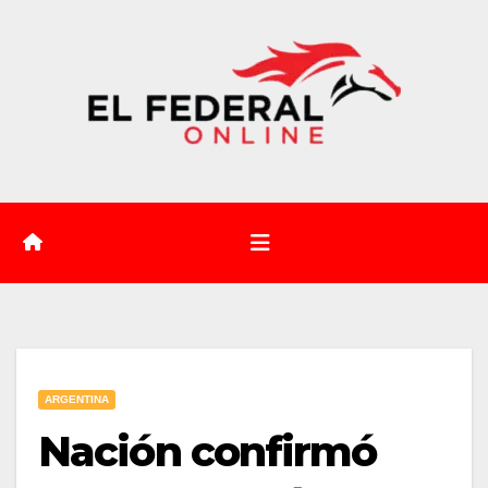
Saltar
al
contenido
ARGENTINA
Nación confirmó