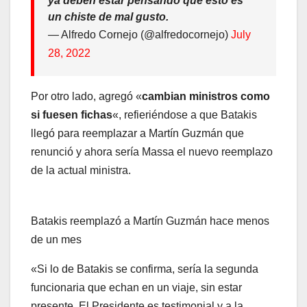
ya deben estar pensando que esto es
un chiste de mal gusto.
— Alfredo Cornejo (@alfredocornejo)
July
28, 2022
Por otro lado, agregó «
cambian ministros como
si fuesen fichas
«, refieriéndose a que Batakis
llegó para reemplazar a Martín Guzmán que
renunció y ahora sería Massa el nuevo reemplazo
de la actual ministra.
Batakis reemplazó a Martín Guzmán hace menos
de un mes
«Si lo de Batakis se confirma, sería la segunda
funcionaria que echan en un viaje, sin estar
presente. El Presidente es testimonial y a la