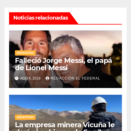
Noticias relacionadas
ARGENTINA
Falleció Jorge Messi, el papá
de Lionel Messi
AGO 8, 2026
REDACCIÓN EL FEDERAL
ARGENTINA
La empresa minera Vicuña le