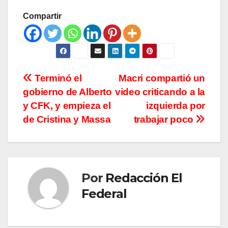
Compartir
Navegación
Terminó el
Macri compartió un
gobierno de Alberto
video criticando a la
de
y CFK, y empieza el
izquierda por
entradas
de Cristina y Massa
trabajar poco
Por
Redacción El
Federal