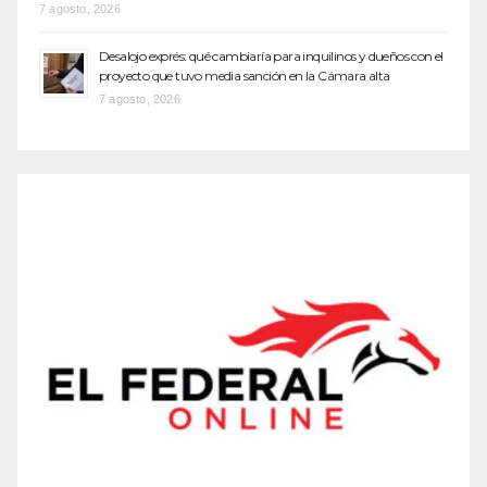
7 agosto, 2026
Desalojo exprés: qué cambiaría para inquilinos y dueños con el
proyecto que tuvo media sanción en la Cámara alta
7 agosto, 2026