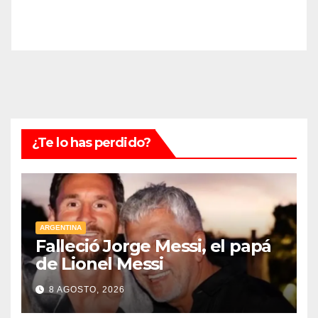
¿Te lo has perdido?
ARGENTINA
Falleció Jorge Messi, el papá
de Lionel Messi
8 AGOSTO, 2026