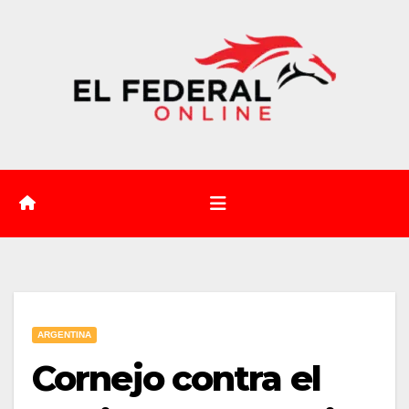
Saltar
al
contenido
ARGENTINA
Cornejo contra el