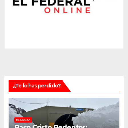
¿Te lo has perdido?
MENDOZA
Paso Cristo Redentor: