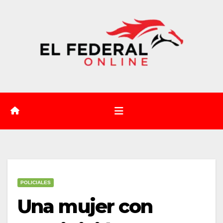
Saltar
al
contenido
POLICIALES
Una mujer con