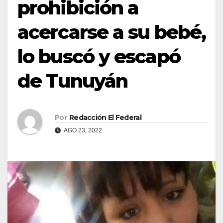
prohibición a
acercarse a su bebé,
lo buscó y escapó
de Tunuyán
Por
Redacción El Federal
AGO 23, 2022