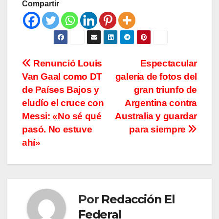
Compartir
Navegación
Renunció Louis
Espectacular
Van Gaal como DT
galería de fotos del
de
de Países Bajos y
gran triunfo de
entradas
eludío el cruce con
Argentina contra
Messi: «No sé qué
Australia y guardar
pasó. No estuve
para siempre
ahí»
Por
Redacción El
Federal