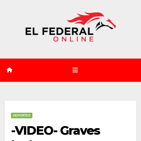
Saltar
al
contenido
DEPORTES
-VIDEO- Graves