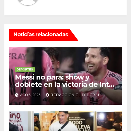
Noticias relacionadas
DEPORTES
Messi no para: show y
doblete en la victoria de Inter
Miami
AGO 6, 2026
REDACCIÓN EL FEDERAL