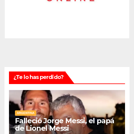
¿Te lo has perdido?
ARGENTINA
Falleció Jorge Messi, el papá
de Lionel Messi