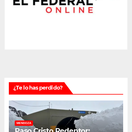
¿Te lo has perdido?
MENDOZA
Paso Cristo Redentor: