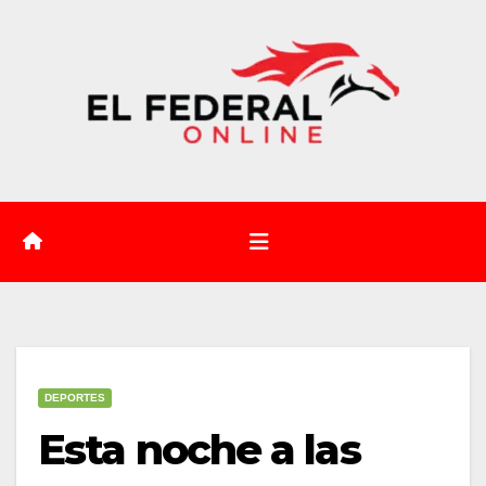
Saltar
al
contenido
DEPORTES
Esta noche a las