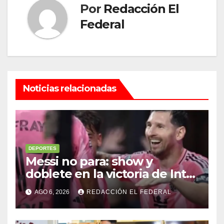
Por
Redacción El
Federal
Noticias relacionadas
DEPORTES
Messi no para: show y
doblete en la victoria de Inter
Miami
AGO 6, 2026
REDACCIÓN EL FEDERAL