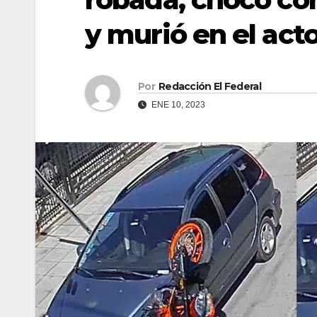
y murió en el act
Por
Redacción El Federal
ENE 10, 2023