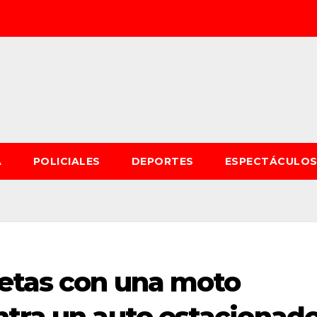
A
POLICIALES
DEPORTES
ESPECTÁCULO
uetas con una moto
ntra un auto estacionad