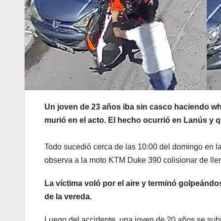
Un joven de 23 años iba sin casco haciendo wh
murió en el acto. El hecho ocurrió en Lanús y 
Todo sucedió cerca de las 10:00 del domingo en l
observa a la moto KTM Duke 390 colisionar de llen
La víctima voló por el aire y terminó golpeándo
de la vereda.
Luego del accidente, una joven de 20 años se subió