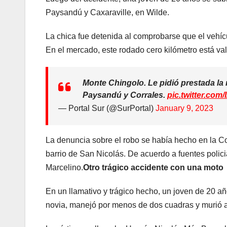
Paysandú y Caxaraville, en Wilde.
La chica fue detenida al comprobarse que el vehíc
En el mercado, este rodado cero kilómetro está va
Monte Chingolo. Le pidió prestada la
Paysandú y Corrales.
pic.twitter.com
— Portal Sur (@SurPortal)
January 9, 2023
La denuncia sobre el robo se había hecho en la C
barrio de San Nicolás. De acuerdo a fuentes polici
Marcelino.
Otro trágico accidente con una moto
En un llamativo y trágico hecho, un joven de 20 añ
novia, manejó por menos de dos cuadras y murió a