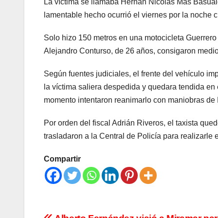
La víctima se llamaba Hernán Nicolás Más Basuald
lamentable hecho ocurrió el viernes por la noche 
Solo hizo 150 metros en una motocicleta Guerrero
Alejandro Conturso, de 26 años, consigaron medio
Según fuentes judiciales, el frente del vehículo i
la víctima saliera despedida y quedara tendida en
momento intentaron reanimarlo con maniobras de R
Por orden del fiscal Adrián Riveros, el taxista q
trasladaron a la Central de Policía para realizarle 
Compartir