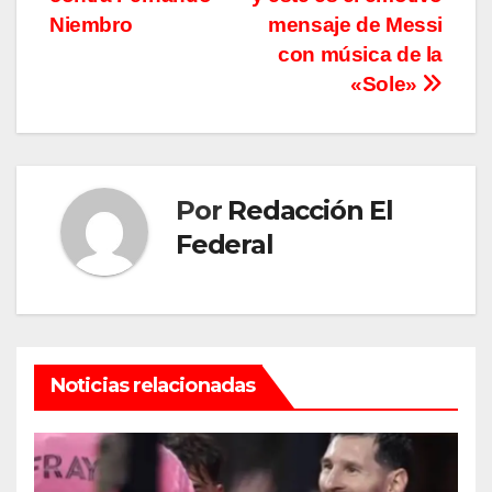
Niembro
mensaje de Messi
con música de la
«Sole»
Por
Redacción El
Federal
Noticias relacionadas