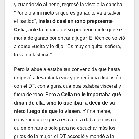
y cuando vio al nene, regresó la vista a la cancha.
“Ponelo a mi nieto si querés ganar, te va a salvar
el partido”,
insistió casi en tono prepotente
Celia
, ante la mirada de su pequeño nieto que se
moría de ganas por entrar a jugar. El técnico volvió
a darse vuelta y le dijo: “Es muy chiquito, señora,
lo van a lastimar”.
Pero la abuela estaba tan convencida que hasta
empezó a levantar la voz y generó una discusión
con el DT, con alguna que otra palabra visceral y
fuera de tono. Pero
a Celia no le importaba qué
dirían de ella, sino lo que iban a decir de su
nieto luego de que lo viesen
. Y finalmente,
convencido de que a esa altura daba lo mismo
quién entrara o solo para no escuchar más los
gritos de la mujer, el DT accedió y mandó a la