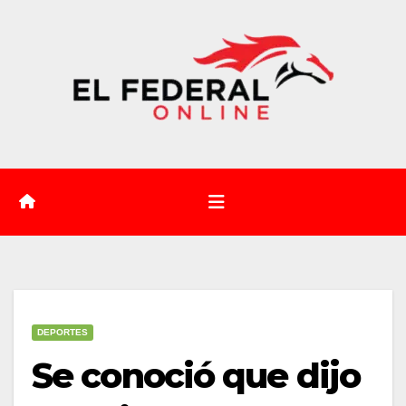
Saltar
al
contenido
DEPORTES
Se conoció que dijo