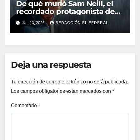
De qué murió Sam Neill, el
recordado protagonista de
Jurassic Park
JUL 13, 2026
REDACCIÓN EL FEDERAL
Deja una respuesta
Tu dirección de correo electrónico no será publicada.
Los campos obligatorios están marcados con
*
Comentario
*