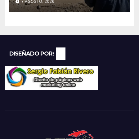
7 AGOSTO, 2026
aporte extraordinario y no
reembolsable
DISEÑADO POR: