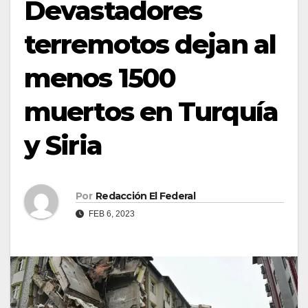
Devastadores
terremotos dejan al
menos 1500
muertos en Turquía
y Siria
Por
Redacción El Federal
FEB 6, 2023