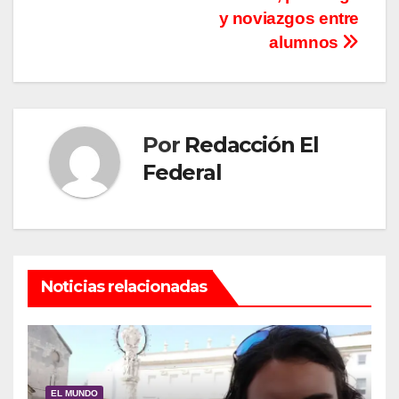
y noviazgos entre
alumnos
Por
Redacción El
Federal
Noticias relacionadas
EL MUNDO