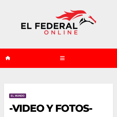
Saltar
al
contenido
EL MUNDO
-VIDEO Y FOTOS-