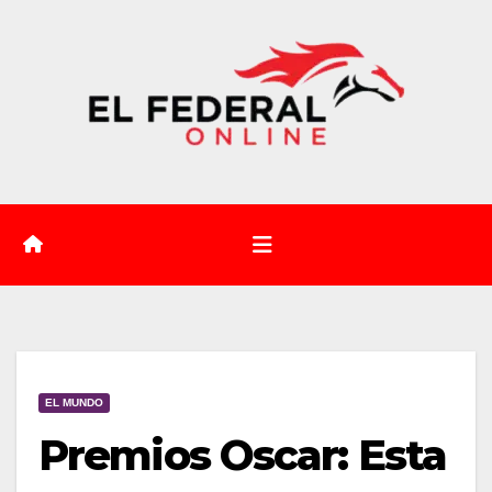
Saltar
al
contenido
EL MUNDO
Premios Oscar: Esta