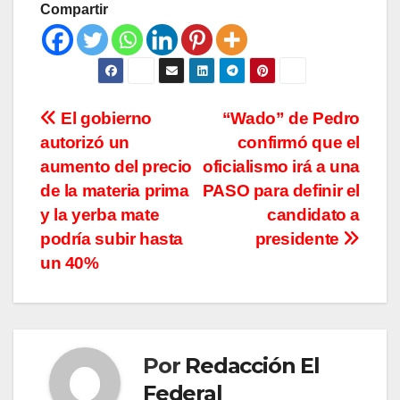
Compartir
Navegación
El gobierno
“Wado” de Pedro
autorizó un
confirmó que el
de
aumento del precio
oficialismo irá a una
entradas
de la materia prima
PASO para definir el
y la yerba mate
candidato a
podría subir hasta
presidente
un 40%
Por
Redacción El
Federal