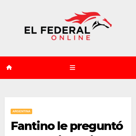
Saltar
al
contenido
ARGENTINA
Fantino le preguntó