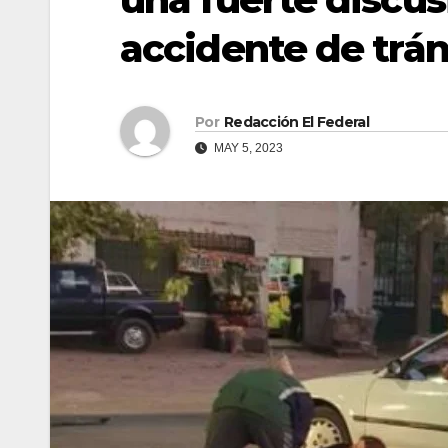
accidente de trán
Por
Redacción El Federal
MAY 5, 2023