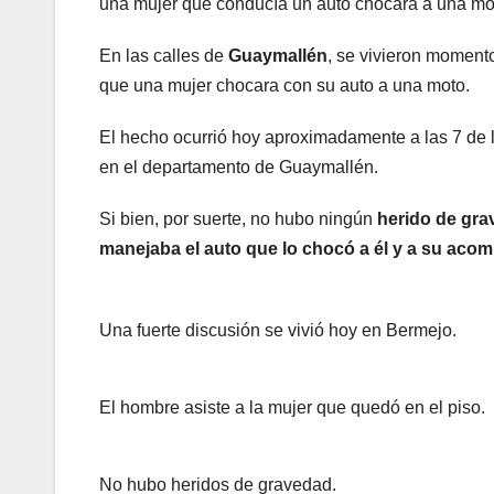
una mujer que conducía un auto chocara a una mo
En las calles de
Guaymallén
, se vivieron momento
que una mujer chocara con su auto a una moto.
El hecho ocurrió hoy aproximadamente a las 7 de l
en el departamento de Guaymallén.
Si bien, por suerte, no hubo ningún
herido de gr
manejaba el auto que lo chocó a él y a su acom
Una fuerte discusión se vivió hoy en Bermejo.
El hombre asiste a la mujer que quedó en el piso.
No hubo heridos de gravedad.