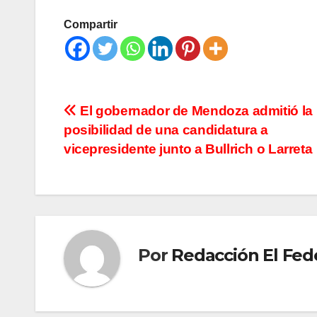
Compartir
Navegación
El gobernador de Mendoza admitió la
posibilidad de una candidatura a
de
vicepresidente junto a Bullrich o Larreta
entradas
Por
Redacción El Fed