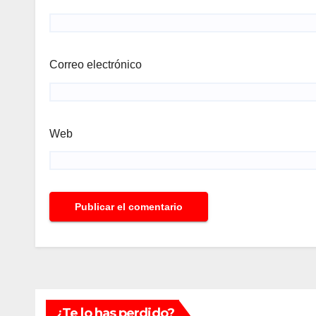
Correo electrónico
Web
¿Te lo has perdido?