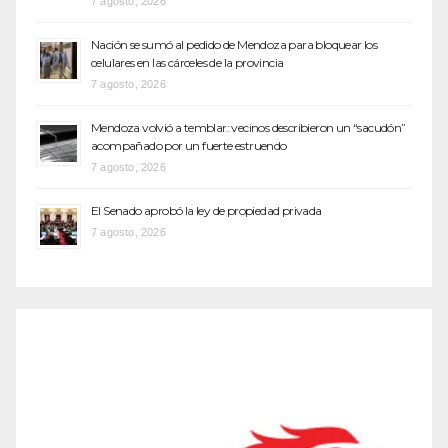
7 agosto, 2026
Nación se sumó al pedido de Mendoza para bloquear los
celulares en las cárceles de la provincia
7 agosto, 2026
Mendoza volvió a temblar: vecinos describieron un “sacudón”
acompañado por un fuerte estruendo
7 agosto, 2026
El Senado aprobó la ley de propiedad privada
7 agosto, 2026