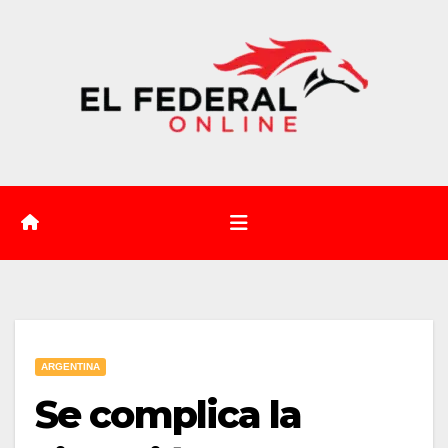
Saltar
al
contenido
ARGENTINA
Se complica la