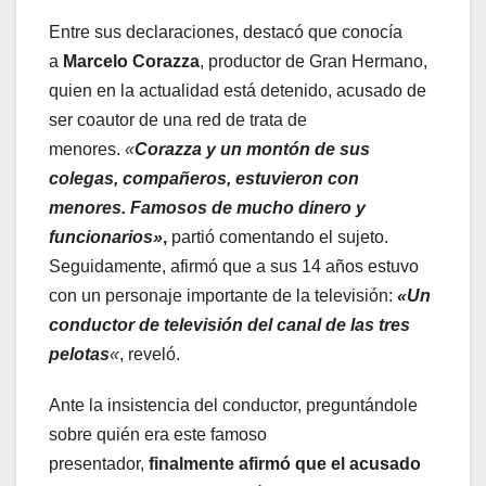
Entre sus declaraciones, destacó que conocía
a
Marcelo Corazza
, productor de Gran Hermano,
quien en la actualidad está detenido, acusado de
ser coautor de una red de trata de
menores.
«
Corazza y un montón de sus
colegas, compañeros, estuvieron con
menores. Famosos de mucho dinero y
funcionarios»
,
partió comentando el sujeto.
Seguidamente, afirmó que a sus 14 años estuvo
con un personaje importante de la televisión:
«Un
conductor de televisión del canal de las tres
pelotas
«
, reveló.
Ante la insistencia del conductor, preguntándole
sobre quién era este famoso
presentador,
finalmente afirmó que el acusado