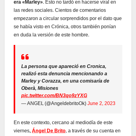
era «Marley»
. Esto no tardó en hacerse viral en
las redes sociales. Cientos de comentarios
empezaron a circular sorprendidos por el dato que
se había visto en Crónica, otros también ponían
en duda la versión de este hombre.
La persona que apareció en Cronica,
realizó esta denuncia mencionando a
Marley y Corazza, en una comisaría de
Oberà, Misiones
pic.twitter.com/BN3qo9zYXG
— ANGEL (@AngeldebritoOk)
June 2, 2023
En este contexto, cercano al mediodía de este
viernes
,
Ángel De Brito
, a través de su cuenta en