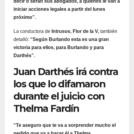
decir o serán sus abogados, a quiénes le van a
iniciar acciones legales a partir del lunes
próximo”.
La conductora de
Intrusos, Flor de la V,
también
detalló:
“Según Burlando esta es una gran
victoria para ellos, para Burlando y para
Darthés”.
Juan Darthés irá contra
los que lo difamaron
durante el juicio con
Thelma Fardín
“Te aseguro que te va a sorprender mucho el
pedido que va a hacer él a Thelma