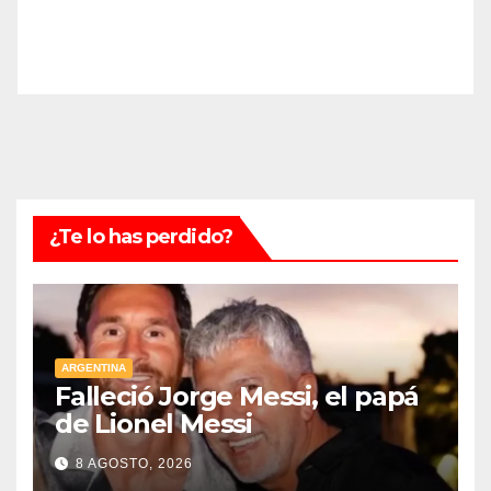
¿Te lo has perdido?
ARGENTINA
Falleció Jorge Messi, el papá
de Lionel Messi
8 AGOSTO, 2026