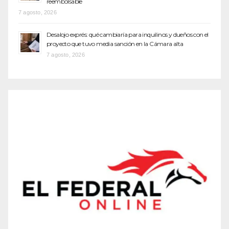
reembolsable
7 agosto, 2026
Desalojo exprés: qué cambiaría para inquilinos y dueños con el
proyecto que tuvo media sanción en la Cámara alta
7 agosto, 2026