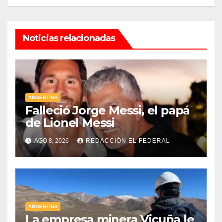
Noticias relacionadas
ARGENTINA
Falleció Jorge Messi, el papá
de Lionel Messi
AGO 8, 2026
REDACCIÓN EL FEDERAL
ARGENTINA
La empresa minera Vicuña le