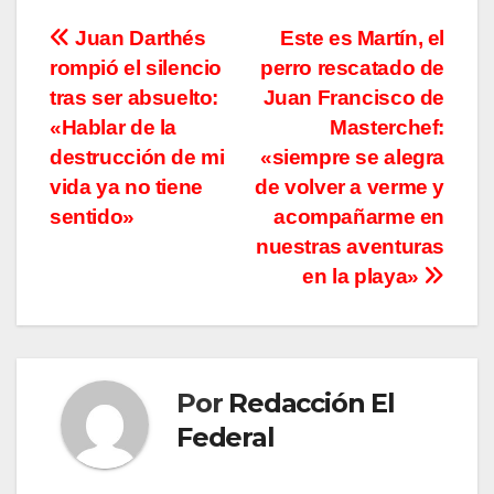
Navegación
Juan Darthés
Este es Martín, el
rompió el silencio
perro rescatado de
de
tras ser absuelto:
Juan Francisco de
entradas
«Hablar de la
Masterchef:
destrucción de mi
«siempre se alegra
vida ya no tiene
de volver a verme y
sentido»
acompañarme en
nuestras aventuras
en la playa»
Por
Redacción El
Federal