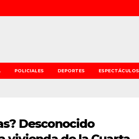
A
POLICIALES
DEPORTES
ESPECTÁCULO
as? Desconocido
 vivienda de la Cuarta