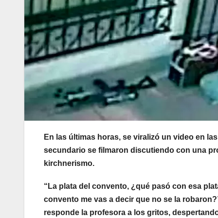
En las últimas horas, se viralizó un video en l
secundario se filmaron discutiendo con una pr
kirchnerismo.
“La plata del convento, ¿qué pasó con esa pla
convento me vas a decir que no se la robaron?
responde la profesora a los gritos, despertand