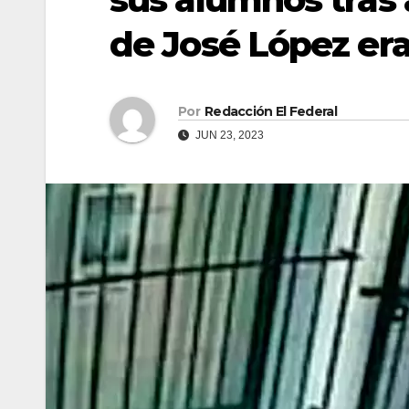
de José López er
Por
Redacción El Federal
JUN 23, 2023