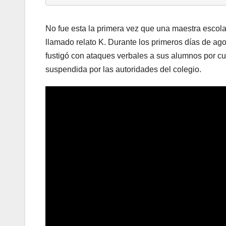
No fue esta la primera vez que una maestra escola
llamado relato K. Durante los primeros días de ag
fustigó con ataques verbales a sus alumnos por cu
suspendida por las autoridades del colegio.