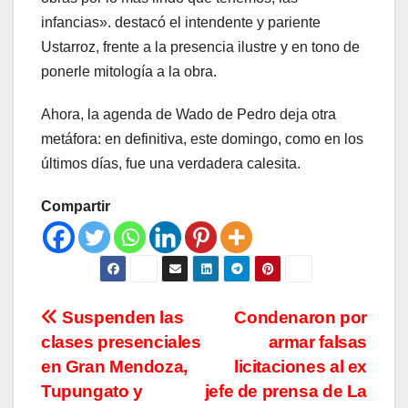
infancias». destacó el intendente y pariente
Ustarroz, frente a la presencia ilustre y en tono de
ponerle mitología a la obra.
Ahora, la agenda de Wado de Pedro deja otra
metáfora: en definitiva, este domingo, como en los
últimos días, fue una verdadera calesita.
Compartir
Navegación
Suspenden las
Condenaron por
clases presenciales
armar falsas
de
en Gran Mendoza,
licitaciones al ex
entradas
Tupungato y
jefe de prensa de La