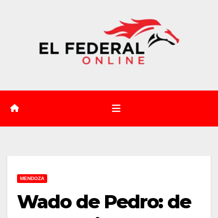
Saltar
al
contenido
MENDOZA
Wado de Pedro: de