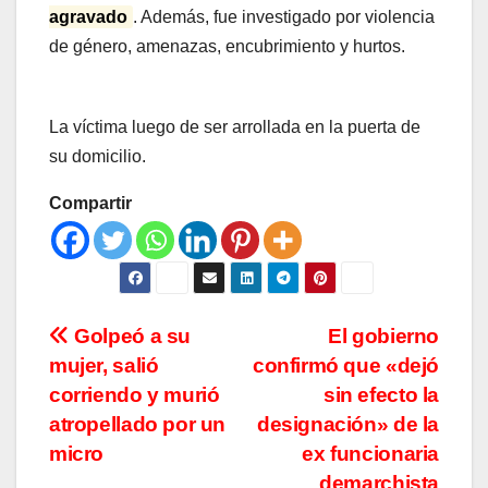
agravado
. Además, fue investigado por violencia
de género, amenazas, encubrimiento y hurtos.
La víctima luego de ser arrollada en la puerta de
su domicilio.
Compartir
Navegación
Golpeó a su
El gobierno
mujer, salió
confirmó que «dejó
de
corriendo y murió
sin efecto la
entradas
atropellado por un
designación» de la
micro
ex funcionaria
demarchista