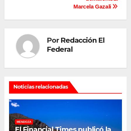
Marcela Gazali
Por
Redacción El
Federal
Noticias relacionadas
MENDOZA
El Financial Times publicó la