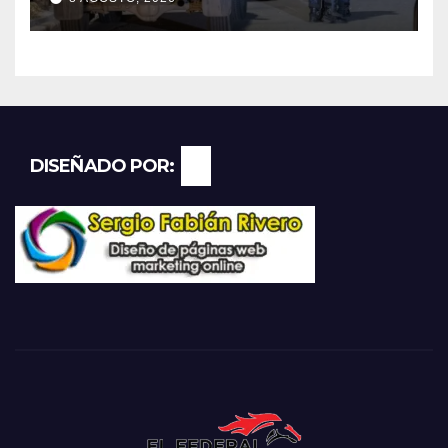
Godoy Cruz
DISEÑADO POR: