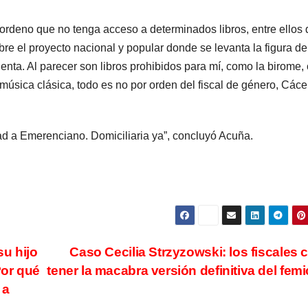
 ordeno que no tenga acceso a determinados libros, entre ellos
bre el proyecto nacional y popular donde se levanta la figura de
enta. Al parecer son libros prohibidos para mí, como la birome
 música clásica, todo es no por orden del fiscal de género, Cáce
tad a Emerenciano. Domiciliaria ya”, concluyó Acuña.
u hijo
Caso Cecilia Strzyzowski: los fiscales 
Por qué
tener la macabra versión definitiva del femi
 a