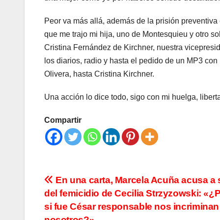
Peor va más allá, además de la prisión preventiva
que me trajo mi hija, uno de Montesquieu y otro so
Cristina Fernández de Kirchner, nuestra vicepresid
los diarios, radio y hasta el pedido de un MP3 con
Olivera, hasta Cristina Kirchner.
Una acción lo dice todo, sigo con mi huelga, liber
Compartir
Navegación
En una carta, Marcela Acuña acusa a s
del femicidio de Cecilia Strzyzowski: «¿
de
si fue César responsable nos incriminan
nosotros?»