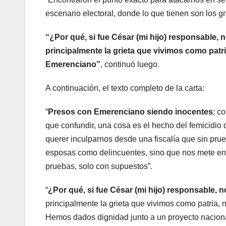
escenario electoral, donde lo que tienen son los g
“¿Por qué, si fue César (mi hijo) responsable
principalmente la grieta que vivimos como pat
Emerenciano”
, continuó luego.
A continuación, el texto completo de la carta:
“
Presos con Emerenciano siendo inocentes
; c
que confundir, una cosa es el hecho del femicidio d
querer inculparnos desde una fiscalía que sin pr
esposas como delincuentes, sino que nos mete en 
pruebas, solo con supuestos”.
“
¿Por qué, si fue César (mi hijo) responsable, 
principalmente la grieta que vivimos como patria
Hemos dados dignidad junto a un proyecto nacional