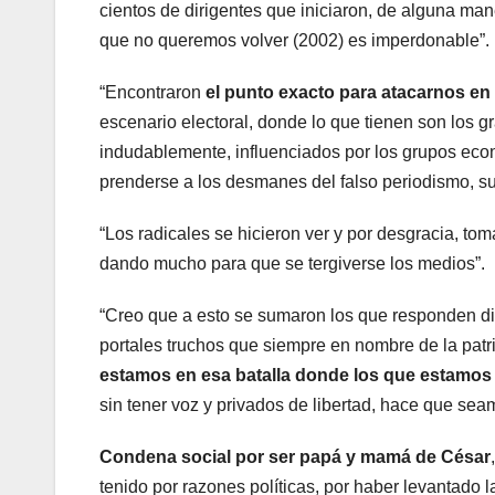
cientos de dirigentes que iniciaron, de alguna
que no queremos volver (2002) es imperdonable”.
“Encontraron
el punto exacto para atacarnos en
escenario electoral, donde lo que tienen son los gr
indudablemente, influenciados por los grupos ec
prenderse a los desmanes del falso periodismo, su
“Los radicales se hicieron ver y por desgracia, to
dando mucho para que se tergiverse los medios”.
“Creo que a esto se sumaron los que responden dire
portales truchos que siempre en nombre de la patr
estamos en esa batalla donde los que estamos
sin tener voz y privados de libertad, hace que se
Condena social por ser papá y mamá de César
tenido por razones políticas, por haber levantado 