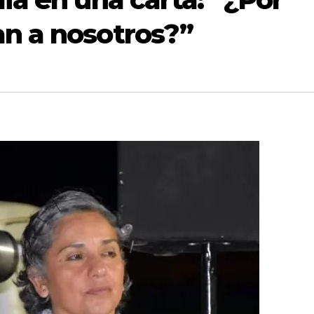
an a nosotros?”