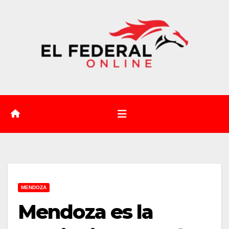
Saltar
al
contenido
MENDOZA
Mendoza es la