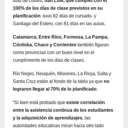
días de clases;
San Luis, que cumplió con el
100% de los días de clase previstos en su
planificación
-tuvo 82 días de cursado- y
Santiago del Estero, con 81 días en las aulas.
Catamarca, Entre Ríos, Formosa, La Pampa,
Córdoba, Chaco y Corrientes
también figuran
como provincias con un buen nivel en el
cumplimiento de los días de clases.
Río Negro, Neuquén, Misiones, La Rioja, Salta y
Santa Cruz están al fondo de la tabla ya que
no
lograron llegar al 70% de lo planificado
.
“Si bien está probado que
existe correlación
entre la asistencia continua de los estudiantes
y la adquisición de aprendizajes
, las
autoridades educativas miran hacia otro lado