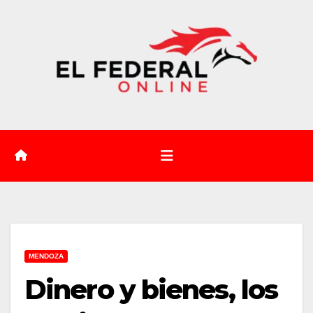
Saltar
al
contenido
MENDOZA
Dinero y bienes, los