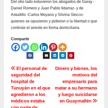
Del otro lado estuvieron los abogados de Garay -
Daniel Romero y Juan Pablo Ildarraz- y de
Astudillo -Carlos Moyano y Silvina Stocco-
quienes se opusieron y pidieron o la libertad o que
continúe el arresto en forma domiciliaria.
Compartir
Navegación
El personal de
Dinero y bienes, los
seguridad del
motivos del
de
hospital de
empresario para
entradas
Tunuyán en el que
matar a su hermano
agredieron a los
y luego suicidarse
médicos estaba
en Guaymallén
con parte de