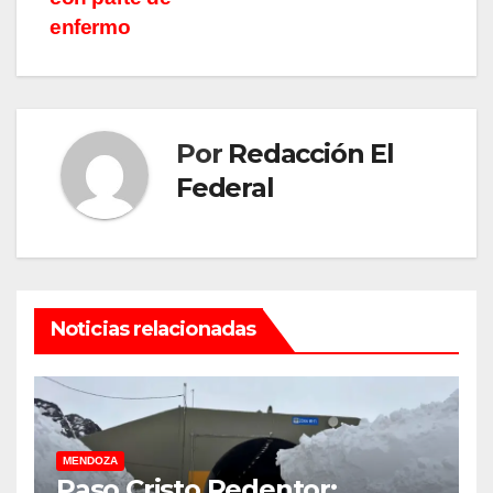
enfermo
Por
Redacción El
Federal
Noticias relacionadas
MENDOZA
Paso Cristo Redentor: