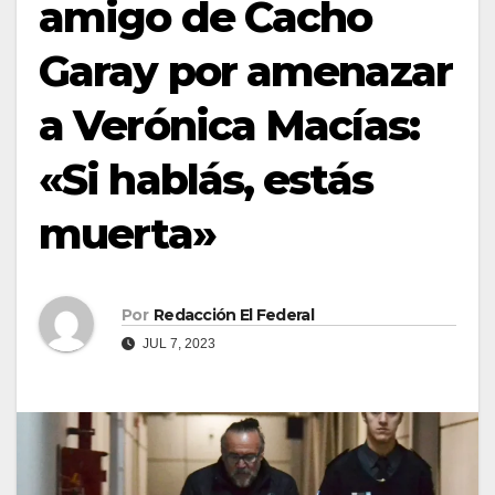
amigo de Cacho
Garay por amenazar
a Verónica Macías:
«Si hablás, estás
muerta»
Por
Redacción El Federal
JUL 7, 2023