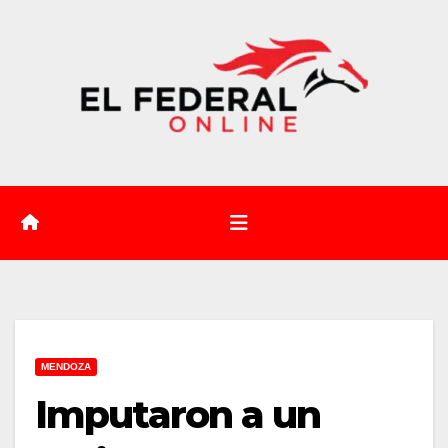
Saltar
al
contenido
MENDOZA
Imputaron a un