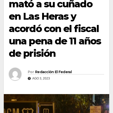
mató a su cuñado
en Las Heras y
acordó con el fiscal
una pena de 11 años
de prisión
Por
Redacción El Federal
AGO 3, 2023