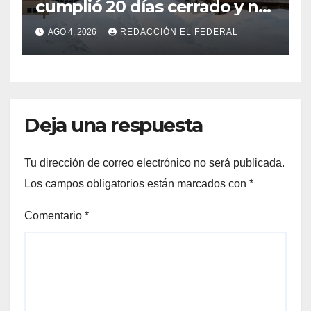
cumplió 20 días cerrado y no
hay certeza sobre su
AGO 4, 2026
REDACCIÓN EL FEDERAL
reapertura
Deja una respuesta
Tu dirección de correo electrónico no será publicada.
Los campos obligatorios están marcados con
*
Comentario
*