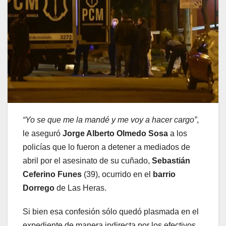
“Yo se que me la mandé y me voy a hacer cargo”
,
le aseguró
Jorge Alberto Olmedo Sosa
a los
policías que lo fueron a detener a mediados de
abril por el asesinato de su cuñado,
Sebastián
Ceferino Funes
(39), ocurrido en el
barrio
Dorrego
de Las Heras.
Si bien esa confesión sólo quedó plasmada en el
expediente de manera indirecta por los efectivos