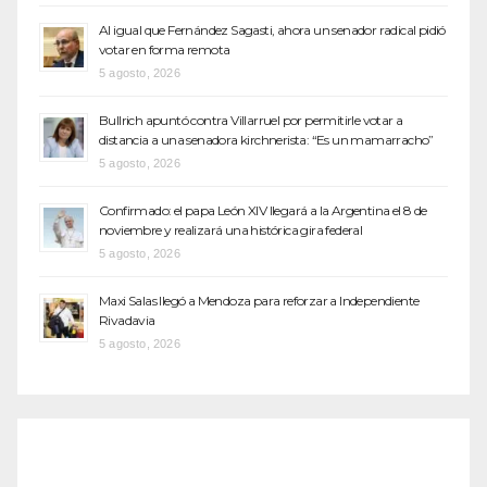
Al igual que Fernández Sagasti, ahora un senador radical pidió
votar en forma remota
5 agosto, 2026
Bullrich apuntó contra Villarruel por permitirle votar a
distancia a una senadora kirchnerista: “Es un mamarracho”
5 agosto, 2026
Confirmado: el papa León XIV llegará a la Argentina el 8 de
noviembre y realizará una histórica gira federal
5 agosto, 2026
Maxi Salas llegó a Mendoza para reforzar a Independiente
Rivadavia
5 agosto, 2026