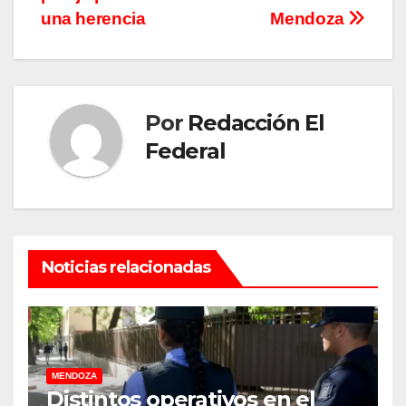
una herencia
Mendoza
Por
Redacción El
Federal
Noticias relacionadas
MENDOZA
Distintos operativos en el