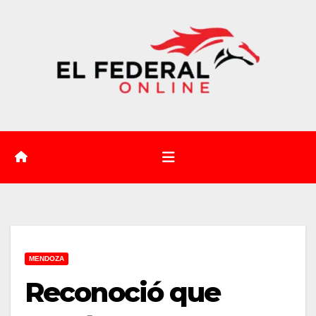
Saltar
al
contenido
MENDOZA
Reconoció que