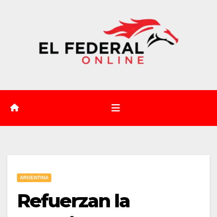
Saltar
al
contenido
ARGENTINA
Refuerzan la