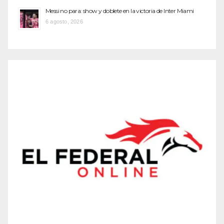
Messi no para: show y doblete en la victoria de Inter Miami
6 agosto, 2026