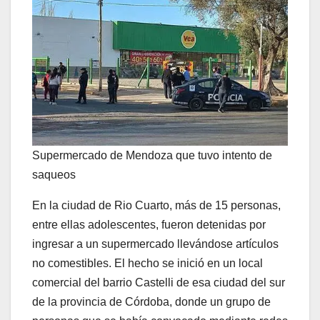
Supermercado de Mendoza que tuvo intento de
saqueos
En la ciudad de Rio Cuarto, más de 15 personas,
entre ellas adolescentes, fueron detenidas por
ingresar a un supermercado llevándose artículos
no comestibles. El hecho se inició en un local
comercial del barrio Castelli de esa ciudad del sur
de la provincia de Córdoba, donde un grupo de