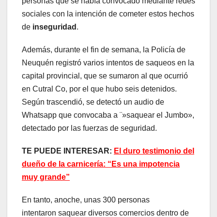
personas que se había convocado mediante redes
sociales con la intención de cometer estos hechos
de
inseguridad
.
Además, durante el fin de semana, la Policía de
Neuquén registró varios intentos de saqueos en la
capital provincial, que se sumaron al que ocurrió
en Cutral Co, por el que hubo seis detenidos.
Según trascendió, se detectó un audio de
Whatsapp que convocaba a ¨»saquear el Jumbo»,
detectado por las fuerzas de seguridad.
TE PUEDE INTERESAR:
El duro testimonio del
dueño de la carnicería: “Es una impotencia
muy grande”
En tanto, anoche, unas 300 personas
intentaron saquear diversos comercios dentro de