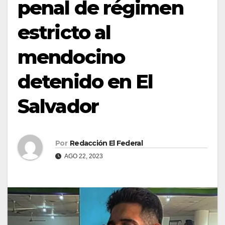
penal de régimen
estricto al
mendocino
detenido en El
Salvador
Por
Redacción El Federal
AGO 22, 2023