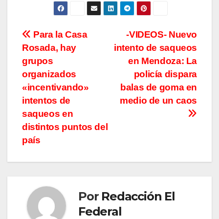
Navegación
Para la Casa
-VIDEOS- Nuevo
Rosada, hay
intento de saqueos
de
grupos
en Mendoza: La
entradas
organizados
policía dispara
«incentivando»
balas de goma en
intentos de
medio de un caos
saqueos en
distintos puntos del
país
Por
Redacción El
Federal