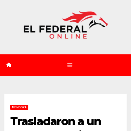
Saltar
al
contenido
MENDOZA
Trasladaron a un