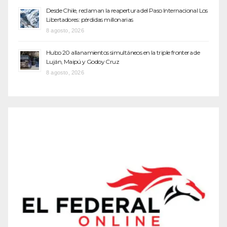
Desde Chile, reclaman la reapertura del Paso Internacional Los
Libertadores: pérdidas millonarias
8 agosto, 2026
Hubo 20 allanamientos simultáneos en la triple frontera de
Luján, Maipú y Godoy Cruz
8 agosto, 2026