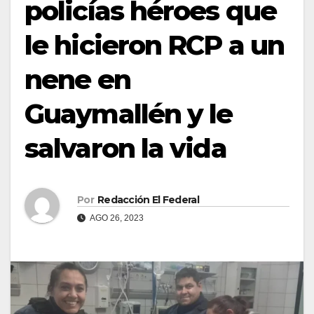
policías héroes que
le hicieron RCP a un
nene en
Guaymallén y le
salvaron la vida
Por
Redacción El Federal
AGO 26, 2023