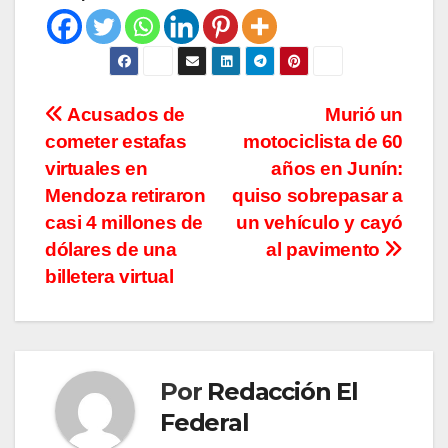
Navegación
Acusados de
Murió un
cometer estafas
motociclista de 60
de
virtuales en
años en Junín:
entradas
Mendoza retiraron
quiso sobrepasar a
casi 4 millones de
un vehículo y cayó
dólares de una
al pavimento
billetera virtual
Por
Redacción El
Federal