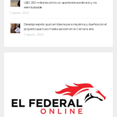
U$D 250 millones cómo un aporte extraordinario y no
reembolsable
7 agosto, 2026
Desalojo exprés: qué cambiaría para inquilinos y dueños con el
proyecto que tuvo media sanción en la Cámara alta
7 agosto, 2026