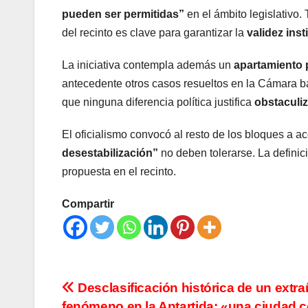
pueden ser permitidas”
en el ámbito legislativo
del recinto es clave para garantizar la
validez inst
La iniciativa contempla además un
apartamiento 
antecedente otros casos resueltos en la Cámara ba
que ninguna diferencia política justifica
obstaculiz
El oficialismo convocó al resto de los bloques a a
desestabilización”
no deben tolerarse. La definic
propuesta en el recinto.
Compartir
Navegación
Desclasificación histórica de un extr
fenómeno en la Antartida: «una ciudad