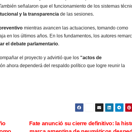
. También señalaron que el funcionamiento de los sistemas técni
itucional y la transparencia
de las sesiones.
preventivo
mientras avancen las actuaciones, tomando como
ja en los últimos años. En los fundamentos, los autores remar
ar el debate parlamentario
.
compañar el proyecto y advirtió que los
“actos de
ión ahora dependerá del respaldo político que logre reunir la
año
Fate anunció su cierre definitivo: la hist
 como
marca argentina de neumáticos desped