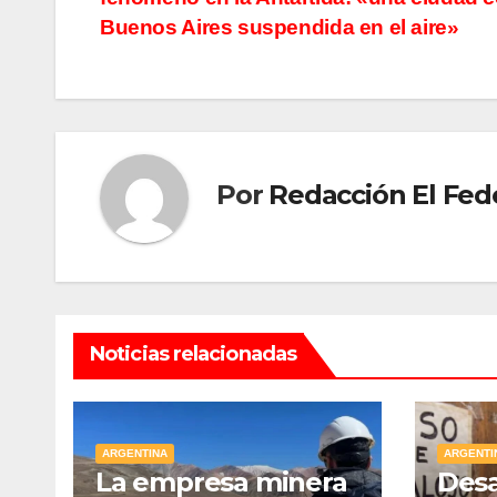
de
Buenos Aires suspendida en el aire»
entradas
Por
Redacción El Fed
Noticias relacionadas
ARGENTINA
ARGENTI
La empresa minera
Desa