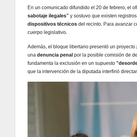
En un comunicado difundido el 20 de febrero, el 
sabotaje ilegales”
y sostuvo que existen registr
dispositivos técnicos
del recinto. Para avanzar c
cuerpo legislativo.
Además, el bloque libertario presentó un proyecto
una
denuncia penal
por la posible comisión de del
fundamenta la exclusión en un supuesto
“desorde
que la intervención de la diputada interfirió direct