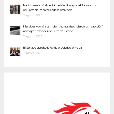
Nación se sumó al pedido de Mendoza para bloquear los
celulares en las cárceles de la provincia
7 agosto, 2026
Mendoza volvió a temblar: vecinos describieron un “sacudón”
acompañado por un fuerte estruendo
7 agosto, 2026
El Senado aprobó la ley de propiedad privada
7 agosto, 2026