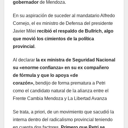
gobernador
de Mendoza.
En su aspiración de suceder al mandatario Alfredo
Cornejo, el ex ministro de Defensa del presidente
Javier Milei
recibió el respaldo de Bullrich, algo
que movió los cimientos de la política
provincial
.
Al declarar
la ex ministra de Seguridad Nacional
su «enorme confianza» en su ex compañero
de fórmula y que lo apoya «de
corazón»,
bendijo de forma prematura a Petri
como el candidato natural de la alianza entre el
Frente Cambia Mendoza y La Libertad Avanza
Se trata, a priori, de un movimiento que sacudió la
interna dentro del radicalismo provincial teniendo
en cuenta dos factores.
Primero que Petri se