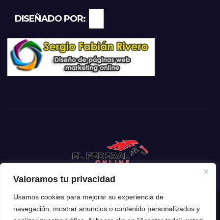
DISEÑADO POR:
Valoramos tu privacidad
Usamos cookies para mejorar su experiencia de
navegación, mostrar anuncios o contenido personalizados y
Funciona gracias a WordPress
|
Tema: Newsup de
Themeansar