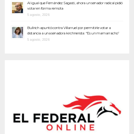
Al igual que Fernández Sagasti, ahora un senador radical pidió
votar en forma remota
5 agosto, 2026
Bullrich apuntó contra Villarruel por permitirle votar a
distancia a una senadora kirchnerista: “Es un mamarracho”
5 agosto, 2026