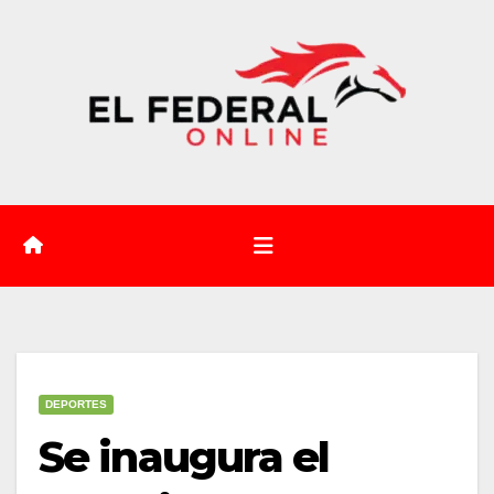
Saltar
al
contenido
DEPORTES
Se inaugura el