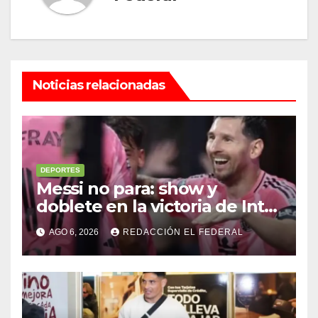
Noticias relacionadas
DEPORTES
Messi no para: show y
doblete en la victoria de Inter
Miami
AGO 6, 2026
REDACCIÓN EL FEDERAL