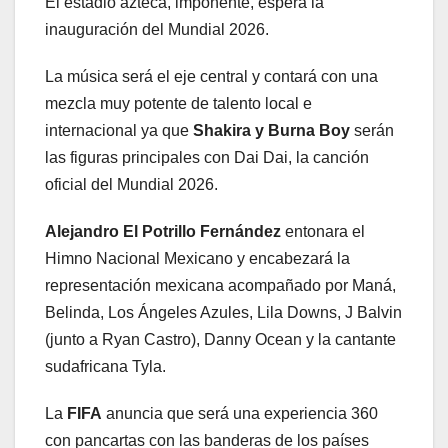
El estadio azteca, imponente, espera la
inauguración del Mundial 2026.
La música será el eje central y contará con una
mezcla muy potente de talento local e
internacional ya que
Shakira y Burna Boy
serán
las figuras principales con Dai Dai, la canción
oficial del Mundial 2026.
Alejandro El Potrillo Fernández
entonara el
Himno Nacional Mexicano y encabezará la
representación mexicana acompañado por Maná,
Belinda, Los Ángeles Azules, Lila Downs, J Balvin
(junto a Ryan Castro), Danny Ocean y la cantante
sudafricana Tyla.
La
FIFA
anuncia que será una experiencia 360
con pancartas con las banderas de los países