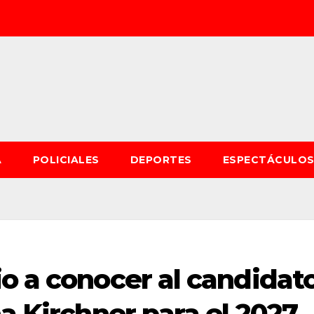
A
POLICIALES
DEPORTES
ESPECTÁCULO
o a conocer al candidat
na Kirchner para el 2027