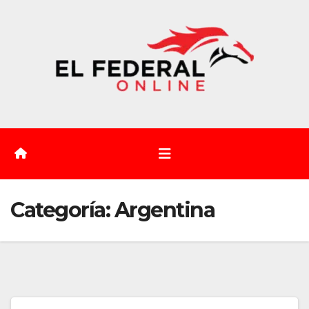
Saltar
al
contenido
Categoría:
Argentina