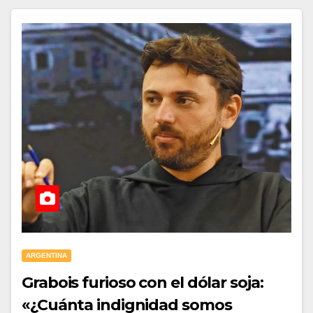
ARGENTINA
Grabois furioso con el dólar soja:
«¿Cuánta indignidad somos