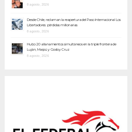
8 agosto, 2026
Desde Chile, reclaman la reapertura del Paso Internacional Los
Libertadores: pérdidas millonarias
8 agosto, 2026
Hubo 20 allanamientos simultáneos en la triple frontera de
Luján, Maipú y Godoy Cruz
8 agosto, 2026