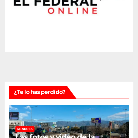
¿Te lo has perdido?
MENDOZA
Las fotos y video de la