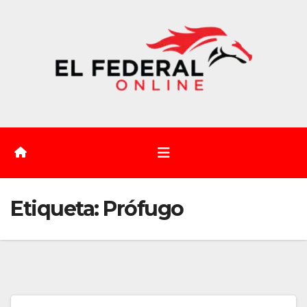
Saltar
al
contenido
Etiqueta:
Prófugo