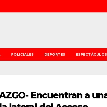
A
POLICIALES
DEPORTES
ESPECTÁCULO
ZGO- Encuentran a un
a lateral del Acceso