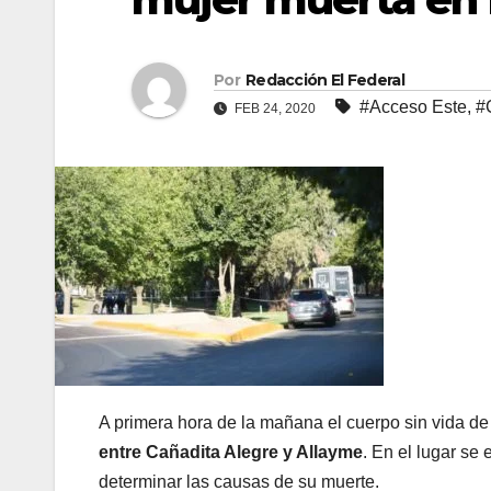
Por
Redacción El Federal
#Acceso Este
,
#
FEB 24, 2020
A primera hora de la mañana el cuerpo sin vida de
entre Cañadita Alegre y Allayme
. En el lugar se
determinar las causas de su muerte.