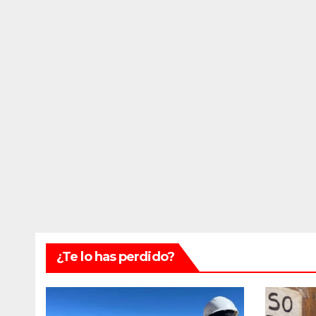
¿Te lo has perdido?