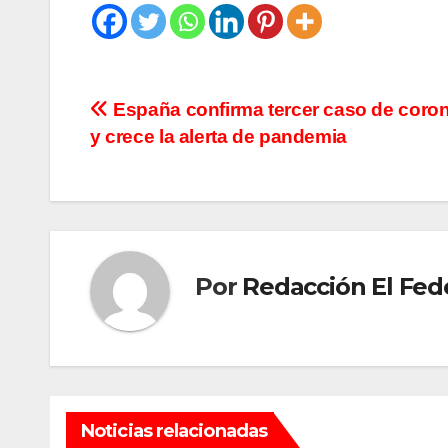
Navegación
España confirma tercer caso de coro
y crece la alerta de pandemia
de
entradas
Por
Redacción El Fed
Noticias relacionadas