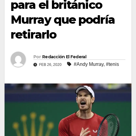
para el británico
Murray que podría
retirarlo
Por
Redacción El Federal
#Andy Murray
,
#tenis
FEB 26, 2020