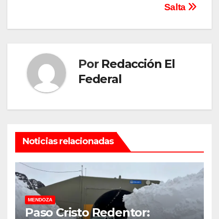
Salta
Por
Redacción El
Federal
Noticias relacionadas
MENDOZA
Paso Cristo Redentor: