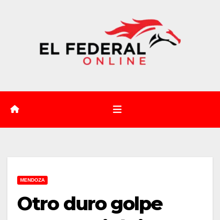
Saltar
al
contenido
MENDOZA
Otro duro golpe