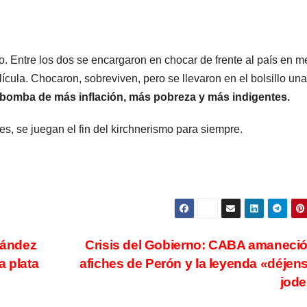
o. Entre los dos se encargaron en chocar de frente al país en 
ícula. Chocaron, sobreviven, pero se llevaron en el bolsillo una
bomba de más inflación, más pobreza y más indigentes.
, se juegan el fin del kirchnerismo para siempre.
nández
Crisis del Gobierno: CABA amaneci
a plata
afiches de Perón y la leyenda «déjen
jod