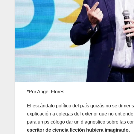
*Por Angel Flores
El escándalo político del país quizás no se dimen
explicación a colegas del exterior que no entienden
para un psicólogo dar un diagnostico sobre las con
escritor de ciencia ficción hubiera imaginado.