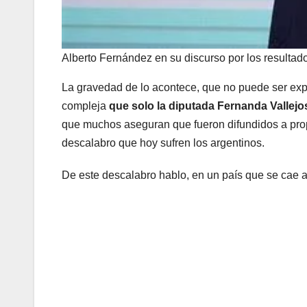
Alberto Fernández en su discurso por los resulta
La gravedad de lo acontece, que no puede ser expli
compleja
que solo la diputada Fernanda Vallejos
que muchos aseguran que fueron difundidos a prop
descalabro que hoy sufren los argentinos.
De este descalabro hablo, en un país que se cae 