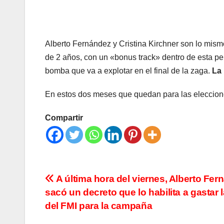
Alberto Fernández y Cristina Kirchner son lo mism
de 2 años, con un «bonus track» dentro de esta pel
bomba que va a explotar en el final de la zaga.
La 
En estos dos meses que quedan para las elecciones
Compartir
Navegación
A última hora del viernes, Alberto Fer
sacó un decreto que lo habilita a gastar l
de
del FMI para la campaña
entradas