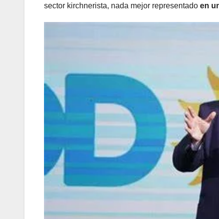
sector kirchnerista, nada mejor representado
en un