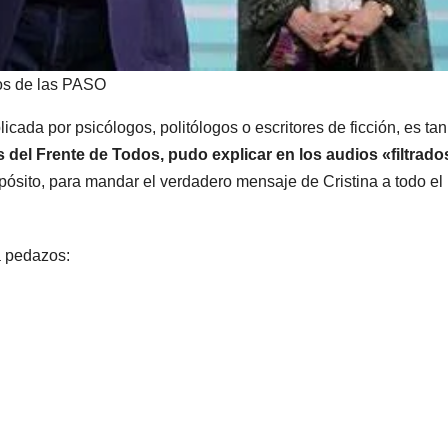
dos de las PASO
cada por psicólogos, politólogos o escritores de ficción, es tan
 del Frente de Todos, pudo explicar en los audios «filtrado
ósito, para mandar el verdadero mensaje de Cristina a todo el
a pedazos: